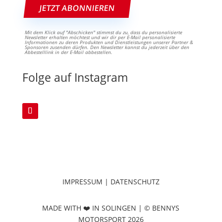
Mit dem Klick auf "Abschicken" stimmst du zu, dass du personalisierte
Newsletter erhalten möchtest und wir dir per E-Mail personalisierte
Informationen zu deren Produkten und Dienstleistungen unserer Partner &
Sponsoren zusenden dürfen. Den Newsletter kannst du jederzeit über den
Abbestelllink in der E-Mail abbestellen.
Folge auf Instagram
IMPRESSUM
|
DATENSCHUTZ
MADE WITH ❤️ IN S
OLINGEN | © BENNYS
MOTORSPORT 2026