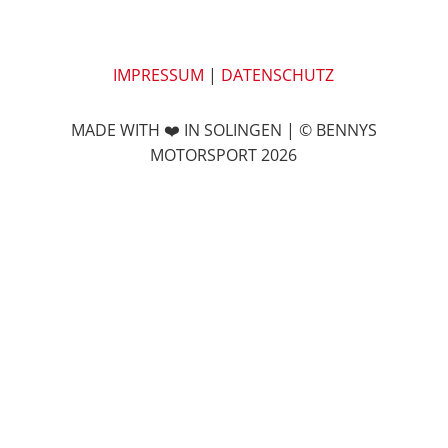
IMPRESSUM
|
DATENSCHUTZ
MADE WITH ❤️ IN S
OLINGEN | © BENNYS
MOTORSPORT 2026