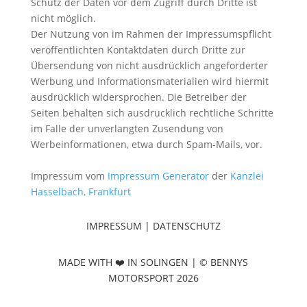
Schutz der Daten vor dem Zugriff durch Dritte ist
nicht möglich.
Der Nutzung von im Rahmen der Impressumspflicht
veröffentlichten Kontaktdaten durch Dritte zur
Übersendung von nicht ausdrücklich angeforderter
Werbung und Informationsmaterialien wird hiermit
ausdrücklich widersprochen. Die Betreiber der
Seiten behalten sich ausdrücklich rechtliche Schritte
im Falle der unverlangten Zusendung von
Werbeinformationen, etwa durch Spam-Mails, vor.
Impressum vom
Impressum Generator
der
Kanzlei
Hasselbach, Frankfurt
IMPRESSUM
|
DATENSCHUTZ
MADE WITH ❤️ IN S
OLINGEN | © BENNYS
MOTORSPORT 2026